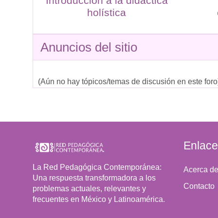
Introducción a la didáctica
holística
Anuncios del sitio
(Aún no hay tópicos/temas de discusión en este foro
Enlace
La Red Pedagógica Contemporánea:
Acerca de
Una respuesta transformadora a los
Contacto
problemas actuales, relevantes y
frecuentes en México y Latinoamérica.