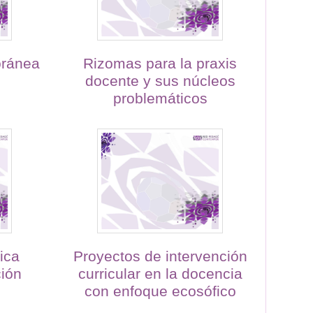
oránea
Rizomas para la praxis
docente y sus núcleos
problemáticos
ica
Proyectos de intervención
ción
curricular en la docencia
con enfoque ecosófico