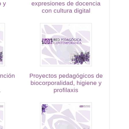
o y
expresiones de docencia
con cultura digital
ención
Proyectos pedagógicos de
biocorporalidad, higiene y
a
profilaxis