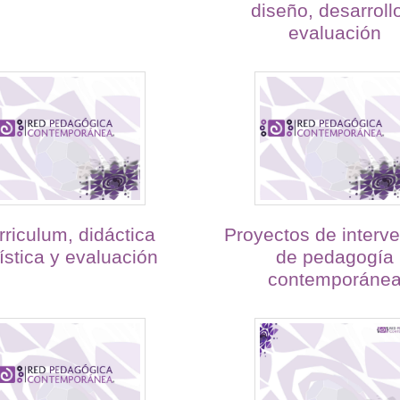
diseño, desarroll
evaluación
rriculum, didáctica
Proyectos de interv
ística y evaluación
de pedagogía
contemporáne