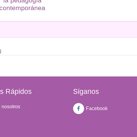
la pedagogía
contemporánea
)
s Rápidos
Síganos
 nosotros
Facebook