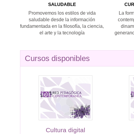
SALUDABLE
CUR
Promovemos los estilos de vida
La for
saludable desde la información
contemp
fundamentada en la filosofía, la ciencia,
dinami
el arte y la tecnología
generando
Cursos disponibles
Cultura digital