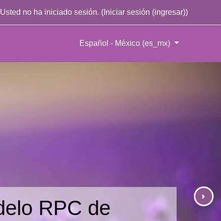
Usted no ha iniciado sesión. (
Iniciar sesión (ingresar)
)
Español - México ‎(es_mx)‎
elo RPC de