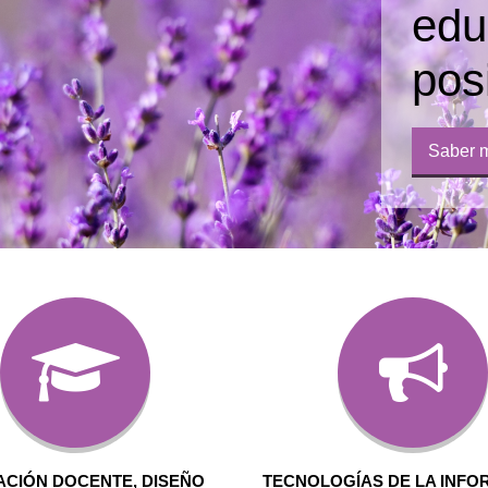
edu
pos
Saber 
CIÓN DOCENTE, DISEÑO
TECNOLOGÍAS DE LA INFO