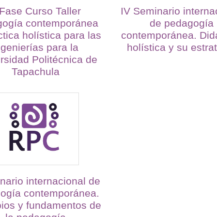
 Fase Curso Taller
IV Seminario interna
ogía contemporánea
de pedagogía
ctica holística para las
contemporánea. Did
ngenierías para la
holística y su estra
rsidad Politécnica de
Tapachula
nario internacional de
ogía contemporánea.
pios y fundamentos de