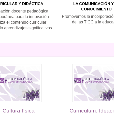
RICULAR Y DIDÁCTICA
LA COMUNICACIÓN Y
CONOCIMIENTO
mación docente pedagógica
Promovemos la incorporación
oránea para la innovación
de las TICC a la educa
za el contenido curricular
 aprendizajes significativos
Cultura física
Curriculum. Ideaci