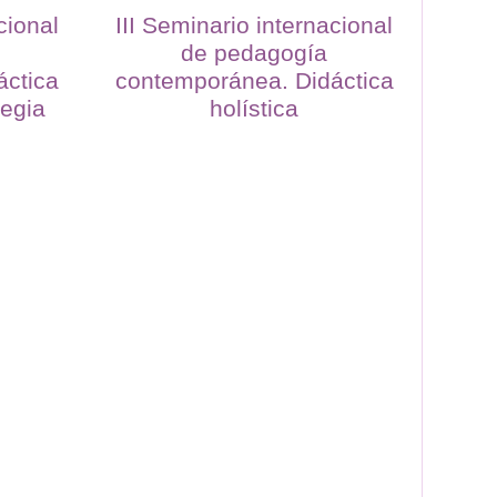
cional
III Seminario internacional
de pedagogía
áctica
contemporánea. Didáctica
tegia
holística