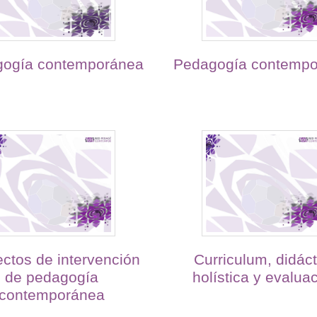
ogía contemporánea
Pedagogía contemp
ctos de intervención
Curriculum, didáct
de pedagogía
holística y evalua
contemporánea