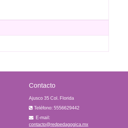
Contacto
Ajusco 35 Col. Florida
Teléfono: 5556629442
E-mail:
contacto@redpedagogica.mx